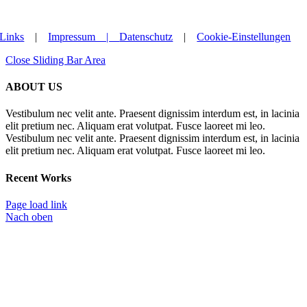
Links
|
Impressum |
Datenschutz
|
Cookie-Einstellungen
Close Sliding Bar Area
ABOUT US
Vestibulum nec velit ante. Praesent dignissim interdum est, in lacinia
elit pretium nec. Aliquam erat volutpat. Fusce laoreet mi leo.
Vestibulum nec velit ante. Praesent dignissim interdum est, in lacinia
elit pretium nec. Aliquam erat volutpat. Fusce laoreet mi leo.
Recent Works
Page load link
Nach oben