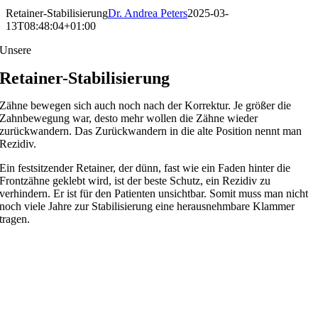
Retainer-Stabilisierung
Dr. Andrea Peters
2025-03-
13T08:48:04+01:00
Unsere
Retainer-Stabilisierung
Zähne bewegen sich auch noch nach der Korrektur. Je größer die
Zahnbewegung war, desto mehr wollen die Zähne wieder
zurückwandern. Das Zurückwandern in die alte Position nennt man
Rezidiv.
Ein festsitzender Retainer, der dünn, fast wie ein Faden hinter die
Frontzähne geklebt wird, ist der beste Schutz, ein Rezidiv zu
verhindern. Er ist für den Patienten unsichtbar. Somit muss man nicht
noch viele Jahre zur Stabilisierung eine herausnehmbare Klammer
tragen.