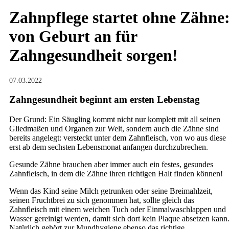
Zahnpflege startet ohne Zähne
von Geburt an für
Zahngesundheit sorgen!
07.03.2022
Zahngesundheit beginnt am ersten Lebenstag
Der Grund: Ein Säugling kommt nicht nur komplett mit all seinen
Gliedmaßen und Organen zur Welt, sondern auch die Zähne sind
bereits angelegt: versteckt unter dem Zahnfleisch, von wo aus diese
erst ab dem sechsten Lebensmonat anfangen durchzubrechen.
Gesunde Zähne brauchen aber immer auch ein festes, gesundes
Zahnfleisch, in dem die Zähne ihren richtigen Halt finden können!
Wenn das Kind seine Milch getrunken oder seine Breimahlzeit,
seinen Fruchtbrei zu sich genommen hat, sollte gleich das
Zahnfleisch mit einem weichen Tuch oder Einmalwaschlappen und
Wasser gereinigt werden, damit sich dort kein Plaque absetzen kann
Natürlich gehört zur Mundhygiene ebenso das richtige