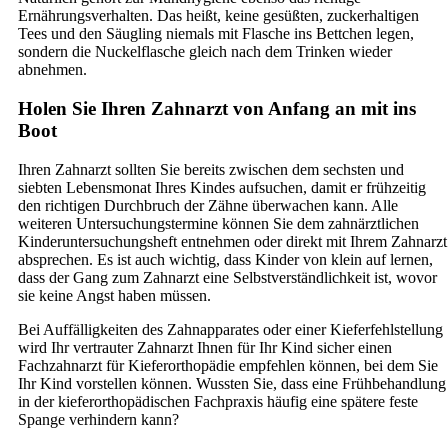
Ernährungsverhalten. Das heißt, keine gesüßten, zuckerhaltigen
Tees und den Säugling niemals mit Flasche ins Bettchen legen,
sondern die Nuckelflasche gleich nach dem Trinken wieder
abnehmen.
Holen Sie Ihren Zahnarzt von Anfang an mit ins
Boot
Ihren Zahnarzt sollten Sie bereits zwischen dem sechsten und
siebten Lebensmonat Ihres Kindes aufsuchen, damit er frühzeitig
den richtigen Durchbruch der Zähne überwachen kann. Alle
weiteren Untersuchungstermine können Sie dem zahnärztlichen
Kinderuntersuchungsheft entnehmen oder direkt mit Ihrem Zahnarzt
absprechen. Es ist auch wichtig, dass Kinder von klein auf lernen,
dass der Gang zum Zahnarzt eine Selbstverständlichkeit ist, wovor
sie keine Angst haben müssen.
Bei Auffälligkeiten des Zahnapparates oder einer Kieferfehlstellung
wird Ihr vertrauter Zahnarzt Ihnen für Ihr Kind sicher einen
Fachzahnarzt für Kieferorthopädie empfehlen können, bei dem Sie
Ihr Kind vorstellen können. Wussten Sie, dass eine Frühbehandlung
in der kieferorthopädischen Fachpraxis häufig eine spätere feste
Spange verhindern kann?