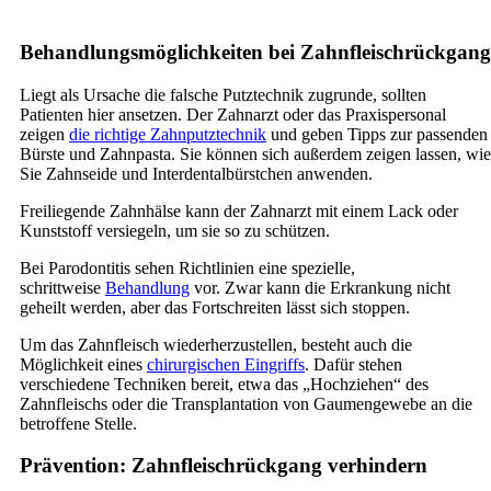
Behandlungsmöglichkeiten bei Zahnfleischrückgang
Liegt als Ursache die falsche Putztechnik zugrunde, sollten
Patienten hier ansetzen. Der Zahnarzt oder das Praxispersonal
zeigen
die richtige Zahnputztechnik
und geben Tipps zur passenden
Bürste und Zahnpasta. Sie können sich außerdem zeigen lassen, wie
Sie Zahnseide und Interdentalbürstchen anwenden.
Freiliegende Zahnhälse kann der Zahnarzt mit einem Lack oder
Kunststoff versiegeln, um sie so zu schützen.
Bei Parodontitis sehen Richtlinien eine spezielle,
schrittweise
Behandlung
vor. Zwar kann die Erkrankung nicht
geheilt werden, aber das Fortschreiten lässt sich stoppen.
Um das Zahnfleisch wiederherzustellen, besteht auch die
Möglichkeit eines
chirurgischen Eingriffs
. Dafür stehen
verschiedene Techniken bereit, etwa das „Hochziehen“ des
Zahnfleischs oder die Transplantation von Gaumengewebe an die
betroffene Stelle.
Prävention: Zahnfleischrückgang verhindern