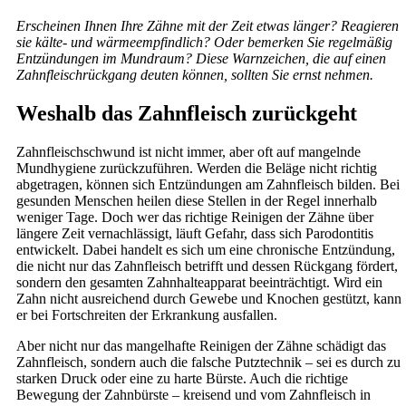
Erscheinen Ihnen Ihre Zähne mit der Zeit etwas länger? Reagieren
sie kälte- und wärmeempfindlich? Oder bemerken Sie regelmäßig
Entzündungen im Mundraum? Diese Warnzeichen, die auf einen
Zahnfleischrückgang deuten können, sollten Sie ernst nehmen.
Weshalb das Zahnfleisch zurückgeht
Zahnfleischschwund ist nicht immer, aber oft auf mangelnde
Mundhygiene zurückzuführen. Werden die Beläge nicht richtig
abgetragen, können sich Entzündungen am Zahnfleisch bilden. Bei
gesunden Menschen heilen diese Stellen in der Regel innerhalb
weniger Tage. Doch wer das richtige Reinigen der Zähne über
längere Zeit vernachlässigt, läuft Gefahr, dass sich Parodontitis
entwickelt. Dabei handelt es sich um eine chronische Entzündung,
die nicht nur das Zahnfleisch betrifft und dessen Rückgang fördert,
sondern den gesamten Zahnhalteapparat beeinträchtigt. Wird ein
Zahn nicht ausreichend durch Gewebe und Knochen gestützt, kann
er bei Fortschreiten der Erkrankung ausfallen.
Aber nicht nur das mangelhafte Reinigen der Zähne schädigt das
Zahnfleisch, sondern auch die falsche Putztechnik – sei es durch zu
starken Druck oder eine zu harte Bürste. Auch die richtige
Bewegung der Zahnbürste – kreisend und vom Zahnfleisch in