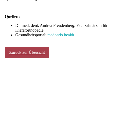
Quellen:
Dr. med. dent. Andrea Freudenberg, Fachzahnärztin für
Kieferorthopädie
Gesundheitsportal:
medondo.health
Zurück zur Übersicht