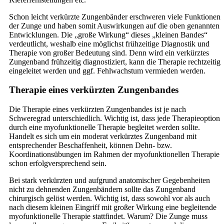
Schon leicht verkürzte Zungenbänder erschweren viele Funktionen
der Zunge und haben somit Auswirkungen auf die oben genannten
Entwicklungen. Die „große Wirkung“ dieses „kleinen Bandes“
verdeutlicht, weshalb eine möglichst frühzeitige Diagnostik und
Therapie von großer Bedeutung sind. Denn wird ein verkürztes
Zungenband frühzeitig diagnostiziert, kann die Therapie rechtzeitig
eingeleitet werden und ggf. Fehlwachstum vermieden werden.
Therapie eines verkürzten Zungenbandes
Die Therapie eines verkürzten Zungenbandes ist je nach
Schweregrad unterschiedlich. Wichtig ist, dass jede Therapieoption
durch eine myofunktionelle Therapie begleitet werden sollte.
Handelt es sich um ein moderat verkürztes Zungenband mit
entsprechender Beschaffenheit, können Dehn- bzw.
Koordinationsübungen im Rahmen der myofunktionellen Therapie
schon erfolgversprechend sein.
Bei stark verkürzten und aufgrund anatomischer Gegebenheiten
nicht zu dehnenden Zungenbändern sollte das Zungenband
chirurgisch gelöst werden. Wichtig ist, dass sowohl vor als auch
nach diesem kleinen Eingriff mit großer Wirkung eine begleitende
myofunktionelle Therapie stattfindet. Warum? Die Zunge muss