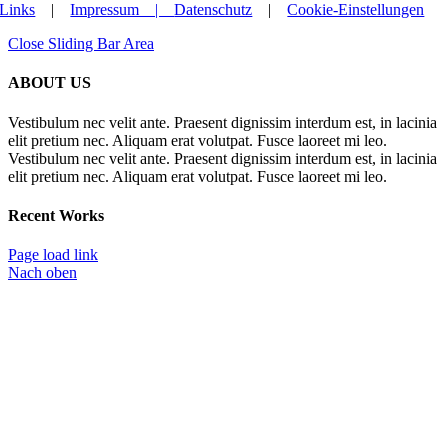
Links
|
Impressum |
Datenschutz
|
Cookie-Einstellungen
Close Sliding Bar Area
ABOUT US
Vestibulum nec velit ante. Praesent dignissim interdum est, in lacinia
elit pretium nec. Aliquam erat volutpat. Fusce laoreet mi leo.
Vestibulum nec velit ante. Praesent dignissim interdum est, in lacinia
elit pretium nec. Aliquam erat volutpat. Fusce laoreet mi leo.
Recent Works
Page load link
Nach oben