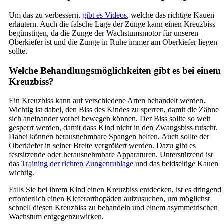
Um das zu verbessern,
gibt es Videos
, welche das richtige Kauen
erläutern. Auch die falsche Lage der Zunge kann einen Kreuzbiss
begünstigen, da die Zunge der Wachstumsmotor für unseren
Oberkiefer ist und die Zunge in Ruhe immer am Oberkiefer liegen
sollte.
Welche Behandlungsmöglichkeiten gibt es bei einem
Kreuzbiss?
Ein Kreuzbiss kann auf verschiedene Arten behandelt werden.
Wichtig ist dabei, den Biss des Kindes zu sperren, damit die Zähne
sich aneinander vorbei bewegen können. Der Biss sollte so weit
gesperrt werden, damit dass Kind nicht in den Zwangsbiss rutscht.
Dabei können herausnehmbare Spangen helfen. Auch sollte der
Oberkiefer in seiner Breite vergrößert werden. Dazu gibt es
festsitzende oder herausnehmbare Apparaturen. Unterstützend ist
das
Training der richten Zungenruhlage
und das beidseitige Kauen
wichtig.
Falls Sie bei ihrem Kind einen Kreuzbiss entdecken, ist es dringend
erforderlich einen Kieferorthopäden aufzusuchen, um möglichst
schnell diesen Kreuzbiss zu behandeln und einem asymmetrischen
Wachstum entgegenzuwirken.