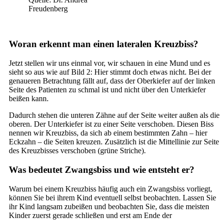
Freudenberg
Woran erkennt man einen lateralen Kreuzbiss?
Jetzt stellen wir uns einmal vor, wir schauen in eine Mund und es
sieht so aus wie auf Bild 2: Hier stimmt doch etwas nicht. Bei der
genaueren Betrachtung fällt auf, dass der Oberkiefer auf der linken
Seite des Patienten zu schmal ist und nicht über den Unterkiefer
beißen kann.
Dadurch stehen die unteren Zähne auf der Seite weiter außen als die
oberen. Der Unterkiefer ist zu einer Seite verschoben. Diesen Biss
nennen wir Kreuzbiss, da sich ab einem bestimmten Zahn – hier
Eckzahn – die Seiten kreuzen. Zusätzlich ist die Mittellinie zur Seite
des Kreuzbisses verschoben (grüne Striche).
Was bedeutet Zwangsbiss und wie entsteht er?
Warum bei einem Kreuzbiss häufig auch ein Zwangsbiss vorliegt,
können Sie bei ihrem Kind eventuell selbst beobachten. Lassen Sie
ihr Kind langsam zubeißen und beobachten Sie, dass die meisten
Kinder zuerst gerade schließen und erst am Ende der