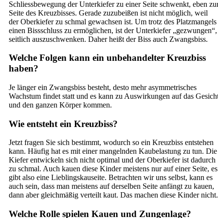
Schliessbewegung der Unterkiefer zu einer Seite schwenkt, eben zu
Seite des Kreuzbisses. Gerade zuzubeißen ist nicht möglich, weil
der Oberkiefer zu schmal gewachsen ist. Um trotz des Platzmangels
einen Bissschluss zu ermöglichen, ist der Unterkiefer „gezwungen“,
seitlich auszuschwenken. Daher heißt der Biss auch Zwangsbiss.
Welche Folgen kann ein unbehandelter Kreuzbiss
haben?
Je länger ein Zwangsbiss besteht, desto mehr asymmetrisches
Wachstum findet statt und es kann zu Auswirkungen auf das Gesich
und den ganzen Körper kommen.
Wie entsteht ein Kreuzbiss?
Jetzt fragen Sie sich bestimmt, wodurch so ein Kreuzbiss entstehen
kann. Häufig hat es mit einer mangelnden Kaubelastung zu tun. Die
Kiefer entwickeln sich nicht optimal und der Oberkiefer ist dadurch
zu schmal. Auch kauen diese Kinder meistens nur auf einer Seite, es
gibt also eine Lieblingskauseite. Betrachten wir uns selbst, kann es
auch sein, dass man meistens auf derselben Seite anfängt zu kauen,
dann aber gleichmäßig verteilt kaut. Das machen diese Kinder nicht.
Welche Rolle spielen Kauen und Zungenlage?