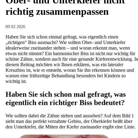
Ober- und Unterkiefer nicht
richtig zusammenpassen
09.02.2026
Haben Sie sich schon einmal gefragt, was eigentlich einen
„richtigen“ Biss ausmacht? Wie sollten Ober- und Unterkiefer
idealerweise zueinander stehen – und woran erkennt man, wenn
etwas nicht stimmt? Ein harmonischer Biss ist nicht nur wichtig für
schöne Zähne, sondern auch für eine gesunde Kieferentwicklung. I
diesem Beitrag möchten wir Ihnen erklären, was ein lateraler
Kreuzbiss ist, wie er entsteht, woran Sie ihn erkennen können und
warum eine frühzeitige Behandlung besonders bei Kindern so
wichtig ist.
Haben Sie sich schon mal gefragt, was
eigentlich ein richtiger Biss bedeutet?
Wie sollten dabei die Zähne stehen und aussehen? Auf dem Bild 1
sieht man das perfekt verzahnte Gebiss, der Oberkiefer beißt über
den Unterkiefer, die Mitten der Kiefer zueinander ergibt eine Linie.