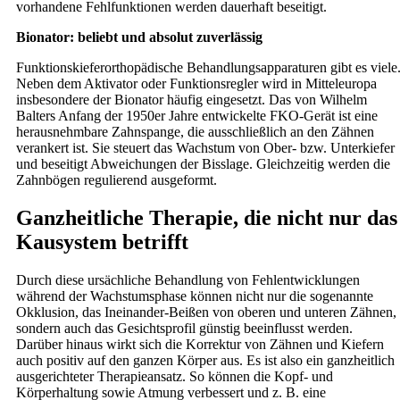
vorhandene Fehlfunktionen werden dauerhaft beseitigt.
Bionator: beliebt und absolut zuverlässig
Funktionskieferorthopädische Behandlungsapparaturen gibt es viele
Neben dem Aktivator oder Funktionsregler wird in Mitteleuropa
insbesondere der Bionator häufig eingesetzt. Das von Wilhelm
Balters Anfang der 1950er Jahre entwickelte FKO-Gerät ist eine
herausnehmbare Zahnspange, die ausschließlich an den Zähnen
verankert ist. Sie steuert das Wachstum von Ober- bzw. Unterkiefer
und beseitigt Abweichungen der Bisslage. Gleichzeitig werden die
Zahnbögen regulierend ausgeformt.
Ganzheitliche Therapie, die nicht nur das
Kausystem betrifft
Durch diese ursächliche Behandlung von Fehlentwicklungen
während der Wachstumsphase können nicht nur die sogenannte
Okklusion, das Ineinander-Beißen von oberen und unteren Zähnen,
sondern auch das Gesichtsprofil günstig beeinflusst werden.
Darüber hinaus wirkt sich die Korrektur von Zähnen und Kiefern
auch positiv auf den ganzen Körper aus. Es ist also ein ganzheitlich
ausgerichteter Therapieansatz. So können die Kopf- und
Körperhaltung sowie Atmung verbessert und z. B. eine