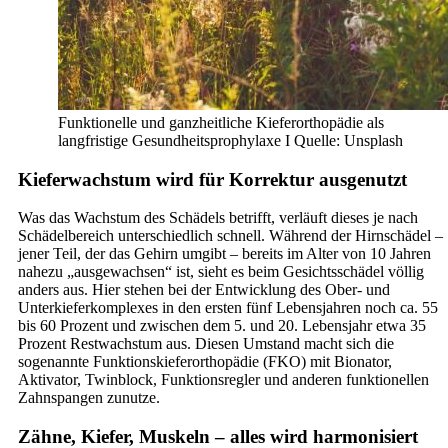
Funktionelle und ganzheitliche Kieferorthopädie als
langfristige Gesundheitsprophylaxe I Quelle: Unsplash
Kieferwachstum wird für Korrektur ausgenutzt
Was das Wachstum des Schädels betrifft, verläuft dieses je nach
Schädelbereich unterschiedlich schnell. Während der Hirnschädel –
jener Teil, der das Gehirn umgibt – bereits im Alter von 10 Jahren
nahezu „ausgewachsen“ ist, sieht es beim Gesichtsschädel völlig
anders aus. Hier stehen bei der Entwicklung des Ober- und
Unterkieferkomplexes in den ersten fünf Lebensjahren noch ca. 55
bis 60 Prozent und zwischen dem 5. und 20. Lebensjahr etwa 35
Prozent Restwachstum aus. Diesen Umstand macht sich die
sogenannte Funktionskieferorthopädie (FKO) mit Bionator,
Aktivator, Twinblock, Funktionsregler und anderen funktionellen
Zahnspangen zunutze.
Zähne, Kiefer, Muskeln – alles wird harmonisiert