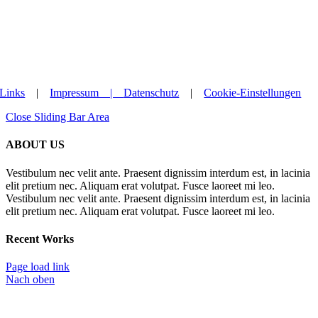
Links
|
Impressum |
Datenschutz
|
Cookie-Einstellungen
Close Sliding Bar Area
ABOUT US
Vestibulum nec velit ante. Praesent dignissim interdum est, in lacinia
elit pretium nec. Aliquam erat volutpat. Fusce laoreet mi leo.
Vestibulum nec velit ante. Praesent dignissim interdum est, in lacinia
elit pretium nec. Aliquam erat volutpat. Fusce laoreet mi leo.
Recent Works
Page load link
Nach oben