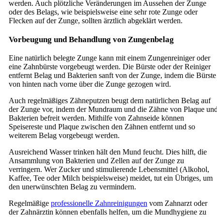
werden. Auch plötzliche Veränderungen im Aussehen der Zunge
oder des Belags, wie beispielsweise eine sehr rote Zunge oder
Flecken auf der Zunge, sollten ärztlich abgeklärt werden.
Vorbeugung und Behandlung von Zungenbelag
Eine natürlich belegte Zunge kann mit einem Zungenreiniger oder
eine Zahnbürste vorgebeugt werden. Die Bürste oder der Reiniger
entfernt Belag und Bakterien sanft von der Zunge, indem die Bürste
von hinten nach vorne über die Zunge gezogen wird.
Auch regelmäßiges Zähneputzen beugt dem natürlichen Belag auf
der Zunge vor, indem der Mundraum und die Zähne von Plaque un
Bakterien befreit werden. Mithilfe von Zahnseide können
Speisereste und Plaque zwischen den Zähnen entfernt und so
weiterem Belag vorgebeugt werden.
Ausreichend Wasser trinken hält den Mund feucht. Dies hilft, die
Ansammlung von Bakterien und Zellen auf der Zunge zu
verringern. Wer Zucker und stimulierende Lebensmittel (Alkohol,
Kaffee, Tee oder Milch beispielsweise) meidet, tut ein Übriges, um
den unerwünschten Belag zu vermindern.
Regelmäßige
professionelle Zahnreinigungen
vom Zahnarzt oder
der Zahnärztin können ebenfalls helfen, um die Mundhygiene zu