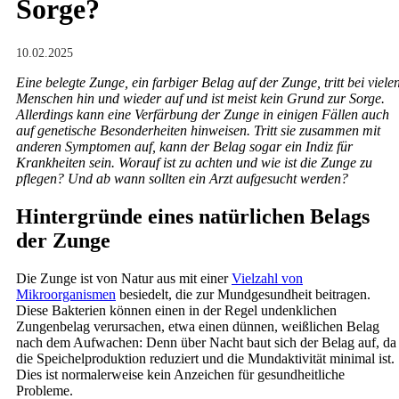
Sorge?
10.02.2025
Eine belegte Zunge, ein farbiger Belag auf der Zunge, tritt bei viele
Menschen hin und wieder auf und ist meist kein Grund zur Sorge.
Allerdings kann eine Verfärbung der Zunge in einigen Fällen auch
auf genetische Besonderheiten hinweisen. Tritt sie zusammen mit
anderen Symptomen auf, kann der Belag sogar ein Indiz für
Krankheiten sein. Worauf ist zu achten und wie ist die Zunge zu
pflegen? Und ab wann sollten ein Arzt aufgesucht werden?
Hintergründe eines natürlichen Belags
der Zunge
Die Zunge ist von Natur aus mit einer
Vielzahl von
Mikroorganismen
besiedelt, die zur Mundgesundheit beitragen.
Diese Bakterien können einen in der Regel undenklichen
Zungenbelag verursachen, etwa einen dünnen, weißlichen Belag
nach dem Aufwachen: Denn über Nacht baut sich der Belag auf, da
die Speichelproduktion reduziert und die Mundaktivität minimal ist.
Dies ist normalerweise kein Anzeichen für gesundheitliche
Probleme.