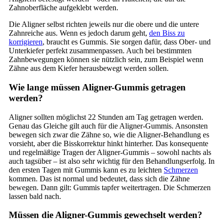
Zahnoberfläche aufgeklebt werden.
Die Aligner selbst richten jeweils nur die obere und die untere
Zahnreiche aus. Wenn es jedoch darum geht,
den Biss zu
korrigieren
, braucht es Gummis. Sie sorgen dafür, dass Ober- und
Unterkiefer perfekt zusammenpassen. Auch bei bestimmten
Zahnbewegungen können sie nützlich sein, zum Beispiel wenn
Zähne aus dem Kiefer herausbewegt werden sollen.
Wie lange müssen Aligner-Gummis getragen
werden?
Aligner sollten möglichst 22 Stunden am Tag getragen werden.
Genau das Gleiche gilt auch für die Aligner-Gummis. Ansonsten
bewegen sich zwar die Zähne so, wie die Aligner-Behandlung es
vorsieht, aber die Bisskorrektur hinkt hinterher. Das konsequente
und regelmäßige Tragen der Aligner-Gummis – sowohl nachts als
auch tagsüber – ist also sehr wichtig für den Behandlungserfolg. In
den ersten Tagen mit Gummis kann es zu leichten
Schmerzen
kommen. Das ist normal und bedeutet, dass sich die Zähne
bewegen. Dann gilt: Gummis tapfer weitertragen. Die Schmerzen
lassen bald nach.
Müssen die Aligner-Gummis gewechselt werden?