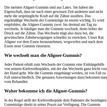
Die meisten Aligner-Gummis sind aus Latex. Sie haben die
Eigenschaft, dass sie nach einer gewissen Zeit ausleiern und nicht
mehr die ursprüngliche Kraft auf die Zähne ausüben. Das
regelmäßige Wechseln der Gummizüge ist enorm wichtig. Es wird
empfohlen, die Aligner-Gummis zwei- bis dreimal am Tag zu
wechseln. Je häufiger man die Gummis wechselt, desto höher der
Druck auf die Zähne. Das Wechseln trägt also dazu bei, die
gewünschten Zahnbewegungen schneller zu erreichen. Unser Rat:
Aligner vor dem Essen herausnehmen, wegwerfen und nach dem
Essen neue Gummis einsetzen.
Wie wechselt man die Aligner-Gummis?
Jeder Patient erhält zum Wechseln der Gummis eine Einhängehilfe
von seinem Kieferorthopäden, mit der das Wechseln ganz leicht von
der Hand geht. Wie die Gummis eingehängt werden, ist von Fall zu
Fall unterschiedlich. Die genauen Anweisungen dazu bekommt man
vom Behandler.
Woher bekomme ich die Aligner-Gummis?
In der Regel stellt der Kieferorthopäde dem Patienten die benötigten
Gummizüge direkt in seiner Praxis zur Verfügung. Die Gummis