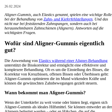
26.02.2024
Aligner-Gummis, auch Elastics genannt, spielen eine wichtige Rolle
bei der Behandlung von
Zahn- und Kieferfehlstellungen
. Und das
nicht nur bei festsitzenden Zahnspangen, sondern auch bei
herausnehmbaren Zahnschienen (Alignern). Antworten auf die
wichtigsten Fragen.
Wofür sind Aligner-Gummis eigentlich
gut?
Die Anwendung von
Elastics während einer Aligner-Behandlung
unterstützt die Bisskorrektur und ermöglicht eine effektivere und
komplexere Behandlung. Ob es um die Einstellung des Bisses, die
Korrektur von Kreuzbissen, offenen Bissen oder Überbissen geht:
Aligner-Gummis optimieren die im Mund wirkenden Kräfte und
können die gewünschten Zahnbewegungen gezielt steuern.
Wann bekommt man Aligner-Gummis?
Wenn der Unterkiefer zu weit vorne oder hinten liegt, eignen sich
Aligner-Gummis als ideales Hilfsmittel. Sie können entweder an de
Alignern befestigt werden – oder an Häkchen, die auf die