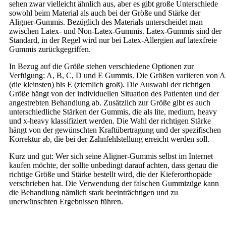
sehen zwar vielleicht ähnlich aus, aber es gibt große Unterschiede
sowohl beim Material als auch bei der Größe und Stärke der
Aligner-Gummis. Bezüglich des Materials unterscheidet man
zwischen Latex- und Non-Latex-Gummis. Latex-Gummis sind der
Standard, in der Regel wird nur bei Latex-Allergien auf latexfreie
Gummis zurückgegriffen.
In Bezug auf die Größe stehen verschiedene Optionen zur
Verfügung: A, B, C, D und E Gummis. Die Größen variieren von A
(die kleinsten) bis E (ziemlich groß). Die Auswahl der richtigen
Größe hängt von der individuellen Situation des Patienten und der
angestrebten Behandlung ab. Zusätzlich zur Größe gibt es auch
unterschiedliche Stärken der Gummis, die als lite, medium, heavy
und x-heavy klassifiziert werden. Die Wahl der richtigen Stärke
hängt von der gewünschten Kraftübertragung und der spezifischen
Korrektur ab, die bei der Zahnfehlstellung erreicht werden soll.
Kurz und gut: Wer sich seine Aligner-Gummis selbst im Internet
kaufen möchte, der sollte unbedingt darauf achten, dass genau die
richtige Größe und Stärke bestellt wird, die der Kieferorthopäde
verschrieben hat. Die Verwendung der falschen Gummizüge kann
die Behandlung nämlich stark beeinträchtigen und zu
unerwünschten Ergebnissen führen.