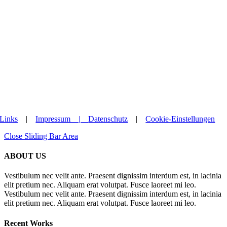
Links
|
Impressum |
Datenschutz
|
Cookie-Einstellungen
Close Sliding Bar Area
ABOUT US
Vestibulum nec velit ante. Praesent dignissim interdum est, in lacinia
elit pretium nec. Aliquam erat volutpat. Fusce laoreet mi leo.
Vestibulum nec velit ante. Praesent dignissim interdum est, in lacinia
elit pretium nec. Aliquam erat volutpat. Fusce laoreet mi leo.
Recent Works